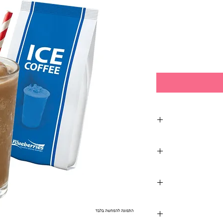
ניתן לבטל את רכישת המוצרים תוך 14 ימים מיום קבלת
 נקודת חלוקת
ית כשהוא סגור בלבד.
דוייקת למשלוח.
לים לגרום לעיכוב