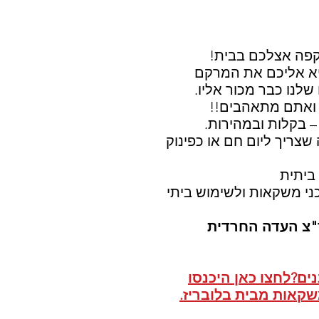
 קפה אצלכם בבית!
יא אליכם את המרקם
לנו כבר מכור אליו.
 ואתם מתאהבים!!
 בקלות ובמהירות.
שצריך ליום חם או כפינוק
ביתית
ני משקאות ולשימוש ביתי
צ העדה החרדית
ים?לחצו כאן היכנסו
משקאות מבית בלובריז.