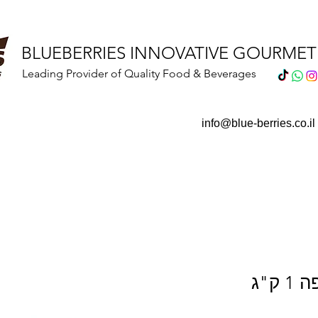
BLUEBERRIES INNOVATIVE GOURME
Leading Provider of Quality Food & Beverages
info@blue-berries.co.il
ק"ג