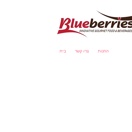
החנות
צרו קשר
בית