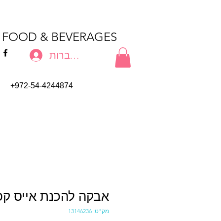
T FOOD & BEVERAGES
להתחברות
+972-54-4244874
אבקה להכנת אייס קפה 1 
מק"ט: 13146236