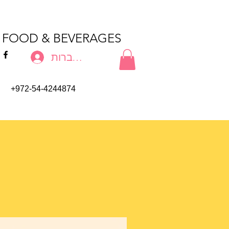
T FOOD & BEVERAGES
להתחברות
+972-54-4244874