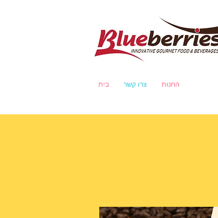
החנות
צרו קשר
בית
Get In Touc