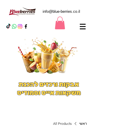
info@blue-berries.co.il
אבקות ורכזים להכנת
משקאות אייס וסמודיס
ראשי
All Products