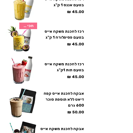
בטעם אננס 1 ק"ג
מחיר
הכי נמכר
רכז להכנת משקה אייס
בטעם פסיפלורה 1 ק"ג
מחיר
רכז להכנת משקה אייס
בטעם תות 1ק"ג
מחיר
אבקה להכנת אייס קפה
דיאט ללא תוספת סוכר
600 גרם
מחיר
אבקה להכנת משקה אייס