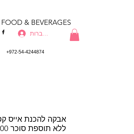
T FOOD & BEVERAGES
להתחברות
+972-54-4244874
אבקה להכנת אייס קפ
ללא תוספת סוכר 600 גרם