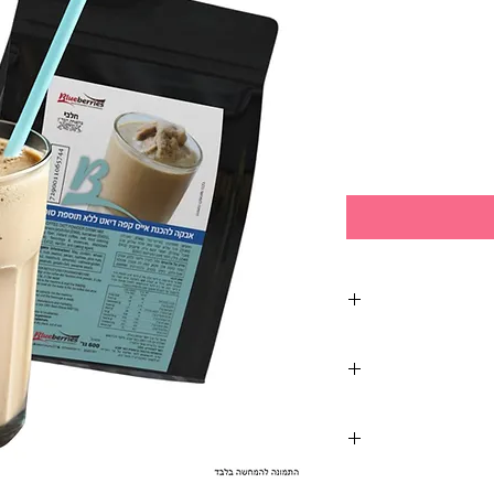
ניתן לבטל את רכישת המוצרים תוך 14 ימים מיום קבלת
 נקודת חלוקת
ית כשהוא סגור בלבד.
דוייקת למשלוח.