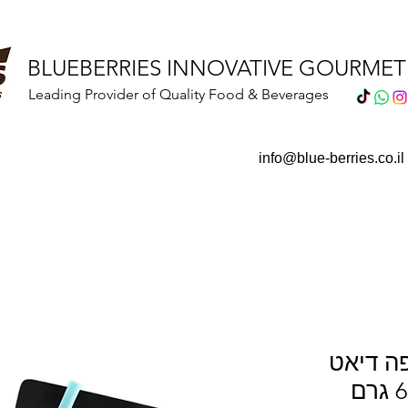
BLUEBERRIES INNOVATIVE GOURME
Leading Provider of Quality Food & Beverages
info@blue-berries.co.il
ה דיאט