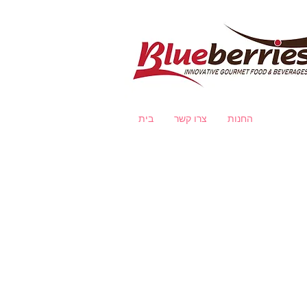
החנות
צרו קשר
בית