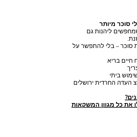
י סוכר מיותר
חפשים ליהנות גם
נת.
 סוכר – בלי להתפשר על
 חיים בריא
ריך
ימוש ביתי
 העדה החרדית ירושלים
נים?
לו את כל מגוון המשקאות