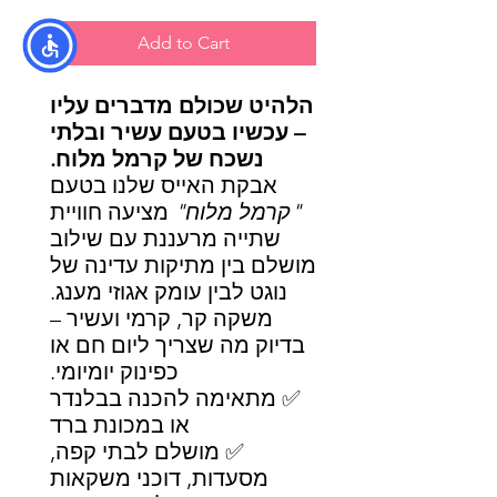
Add to Cart
הלהיט שכולם מדברים עליו
– עכשיו בטעם עשיר ובלתי
נשכח של קרמל מלוח.
אבקת האייס שלנו בטעם
"קרמל מלוח"
מציעה חוויית
שתייה מרעננת עם שילוב
מושלם בין מתיקות עדינה של
נוגט לבין עומק אגוזי מענג.
משקה קר, קרמי ועשיר –
בדיוק מה שצריך ליום חם או
כפינוק יומיומי.
✅ מתאימה להכנה בבלנדר
או במכונת ברד
✅ מושלם לבתי קפה,
מסעדות, דוכני משקאות