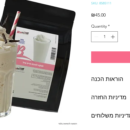
SKU: 8585111
Price
₪45.00
Quantity
*
הוראות הכנה
מדיניות החזרה
יניות משלוחים
ניתן לבטל את רכישת המוצרים תוך 14 ימים מיום קבלת
 נקודת חלוקת