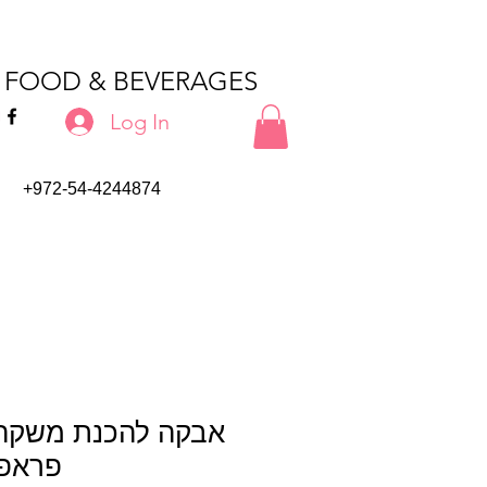
T FOOD & BEVERAGES
Log In
+972-54-4244874
אבקה להכנת משקה 
פראפה ונ