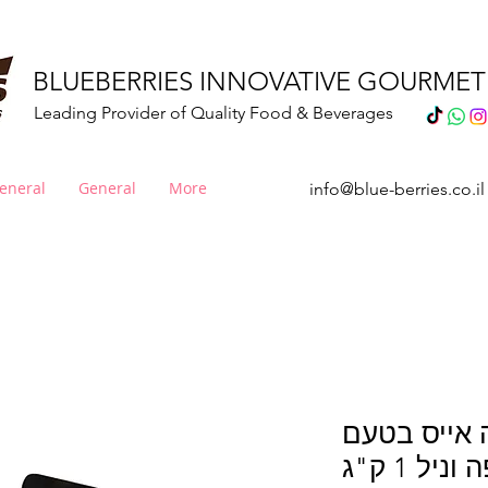
BLUEBERRIES INNOVATIVE GOURME
Leading Provider of Quality Food & Beverages
eneral
General
More
info@blue-berries.co.il
אייס בטעם
יל 1 ק"ג