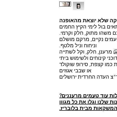
יקה שלא יוצאת מהאופנה
תאים בול לימי הקיץ החמים
ם משהו מתוק, חלק וקרמי.
מים נקיים, מרקם מושלם
וניחוח וניל מלטף.
 מרענן, חלק, וקל לשתייה
כני קינוחים ולשימוש ביתי
כמו קצפת, סירופ שוקולד
או שבבי אגוזים
צ העדה החרדית ירושלים
לות עוד טעמים מרעננים?
ות שלנו וגלו את כל מגוון
משקאות מבית בלובריז.