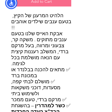
Add to Cart
הלהיט המרענן של הקיץ,
בטעם ענבים שילדים אוהבים
!!
אבקת האייס שלנו בטעם
ענבים מתוקים . משקה קר,
צבעוני ומרווה, בעל מרקם
ברדי, המשלב רעננות קיצית
עם הנאה מושלמת בכל
לגימה.
✅ מתאים להכנה בבלנדר או
במכונת ברד
✅ מושלם לבתי קפה,
מסעדות, דוכני משקאות
ולשימוש ביתי
✅ מרקם ברדי, טעם ממכר
✅
כשר למהדרין
– בהשגחת
הבד"צ העדה החרדית