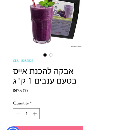
SKU: 8282821
אבקה להכנת אייס
בטעם ענבים 1 ק"ג
Price
₪35.00
Quantity
*